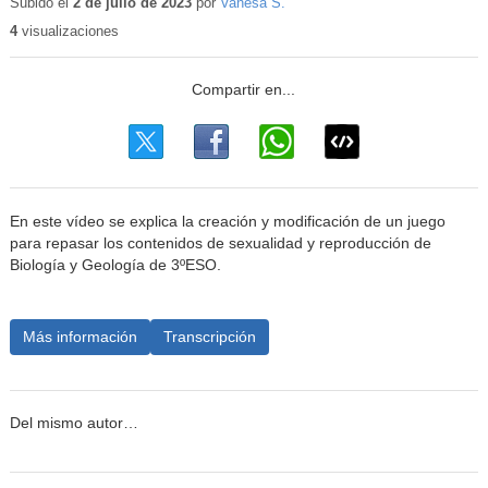
educativo
Subido el
2 de julio de 2023
por
Vanesa S.
4
visualizaciones
En este vídeo se explica la creación y modificación de un juego
para repasar los contenidos de sexualidad y reproducción de
Biología y Geología de 3ºESO.
Más información
Transcripción
Del mismo autor…