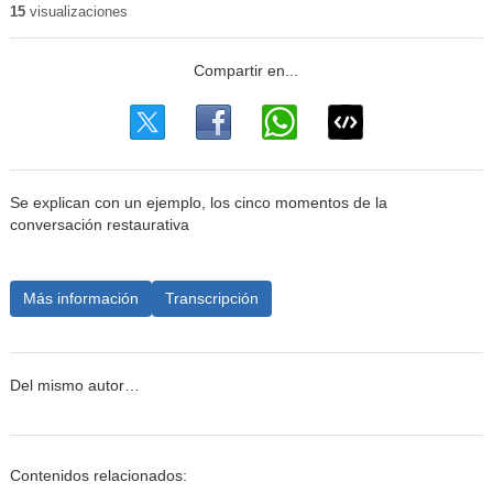
15
visualizaciones
Se explican con un ejemplo, los cinco momentos de la
conversación restaurativa
Más información
Transcripción
Del mismo autor…
Contenidos relacionados: