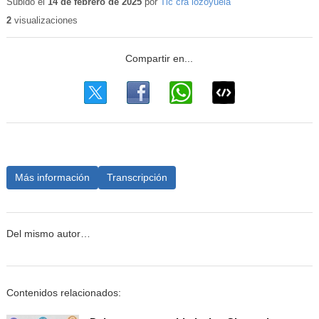
educativo
Subido el
14 de febrero de 2025
por
Tic cra lozoyuela
2
visualizaciones
Más información
Transcripción
Del mismo autor…
Contenidos relacionados: