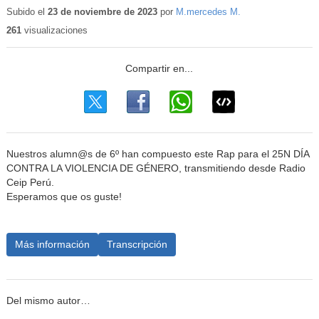
educativo
Subido el
23 de noviembre de 2023
por
M.mercedes M.
261
visualizaciones
Nuestros alumn@s de 6º han compuesto este Rap para el 25N DÍA
CONTRA LA VIOLENCIA DE GÉNERO, transmitiendo desde Radio
Ceip Perú.
Esperamos que os guste!
Más información
Transcripción
Del mismo autor…