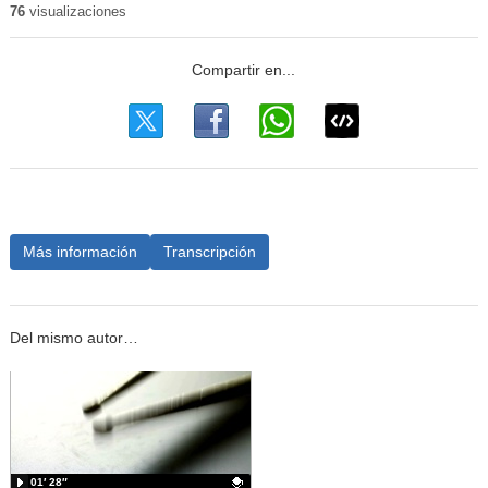
76
visualizaciones
Más información
Transcripción
Del mismo autor…
01′ 28″