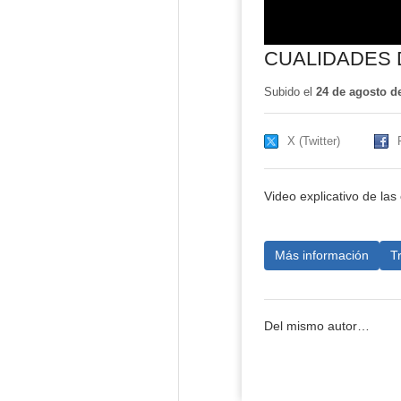
CUALIDADES 
Subido el
24 de agosto d
X (Twitter)
Video explicativo de las
Más información
T
Del mismo autor…