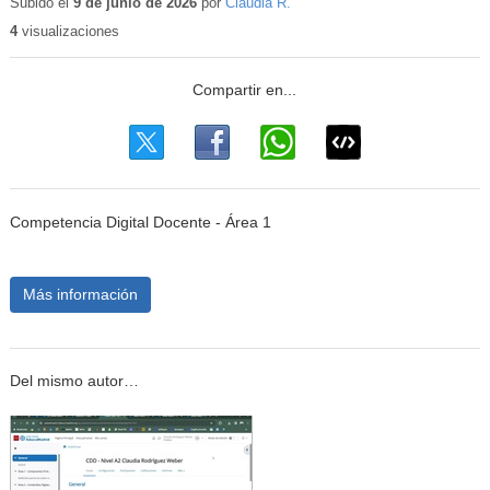
Subido el
9 de junio de 2026
por
Claudia R.
4
visualizaciones
Competencia Digital Docente - Área 1
Más información
Del mismo autor…