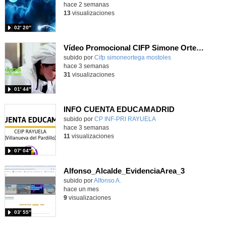
hace 2 semanas
13
visualizaciones
02′ 20″
Vídeo Promocional CIFP Simone Ortega
Contenido educativo.
subido por
Cifp simoneortega mostoles
-
hace 3 semanas
31
visualizaciones
01′ 44″
INFO CUENTA EDUCAMADRID
subido por
CP INF-PRI RAYUELA
-
hace 3 semanas
11
visualizaciones
07′ 04″
Alfonso_Alcalde_EvidenciaArea_3
Contenido educativo.
subido por
Alfonso A.
-
hace un mes
9
visualizaciones
03′ 55″