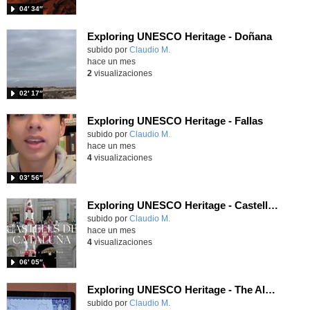
04′ 34″
Exploring UNESCO Heritage - Doñana
Contenido educativo.
subido por
Claudio M.
-
hace un mes
2
visualizaciones
02′ 17″
Exploring UNESCO Heritage - Fallas
Contenido educativo.
subido por
Claudio M.
-
hace un mes
4
visualizaciones
03′ 56″
Exploring UNESCO Heritage - Castells de Cataluña
Contenido educativo.
subido por
Claudio M.
-
hace un mes
4
visualizaciones
06′ 05″
Exploring UNESCO Heritage - The Alhambra
Contenido educativo.
subido por
Claudio M.
-