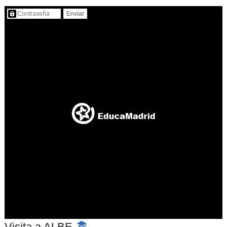
Contenido protegido…
Visita a ALBE
-