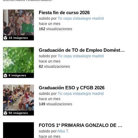
Fiesta fin de curso 2026
subido por
Tic cepa vistaalegre madrid
-
hace un mes
162
visualizaciones
16 imágenes
Graduación de TO de Empleo Doméstico
subido por
Tic cepa vistaalegre madrid
-
hace un mes
82
visualizaciones
8 imágenes
Graduación ESO y CFGB 2026
subido por
Tic cepa vistaalegre madrid
-
hace un mes
149
visualizaciones
50 imágenes
FOTOS 1º PRIMARIA GONZALO DE BERCEO
subido por
Alba T.
-
hace un mes