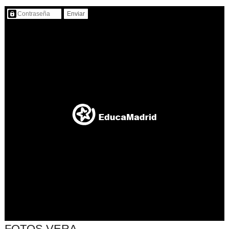
Contenido protegido…
FOTOS VERA