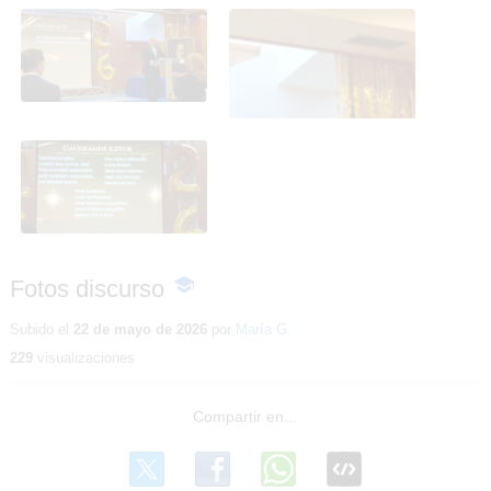
Fotos discurso
Fotos discurso
Fotos discurso
Fotos discurso
-
Contenido
educativo
Subido el
22 de mayo de 2026
por
María G.
229
visualizaciones