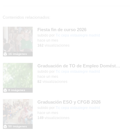
Contenidos relacionados:
Fiesta fin de curso 2026
subido por
Tic cepa vistaalegre madrid
-
hace un mes
162
visualizaciones
16 imágenes
Graduación de TO de Empleo Doméstico
subido por
Tic cepa vistaalegre madrid
-
hace un mes
82
visualizaciones
8 imágenes
Graduación ESO y CFGB 2026
subido por
Tic cepa vistaalegre madrid
-
hace un mes
149
visualizaciones
50 imágenes