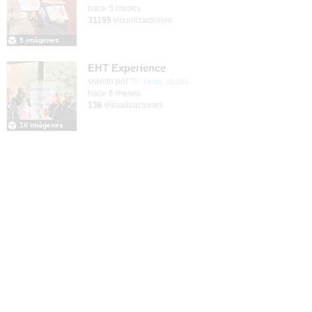
hace 5 meses
31195
visualizaciones
5 imágenes
EHT Experience
subido por
Tic cepa alcala
-
hace 6 meses
136
visualizaciones
10 imágenes