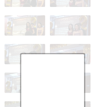
Fotos discurso
Fotos discurso
Fotos discurso
Fotos discurso
Fotos discurso
Fotos discurso
Fotos discurso
Fotos discurso