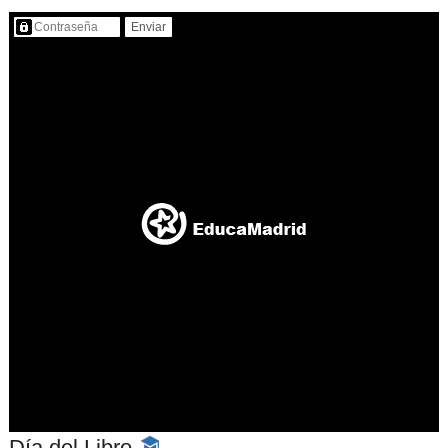
Contenido protegido…
Día del Libro
-