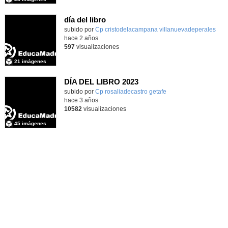
día del libro
subido por
Cp cristodelacampana villanuevadeperales
-
hace 2 años
597
visualizaciones
21 imágenes
DÍA DEL LIBRO 2023
Contenido educativo.
subido por
Cp rosaliadecastro getafe
-
hace 3 años
10582
visualizaciones
45 imágenes