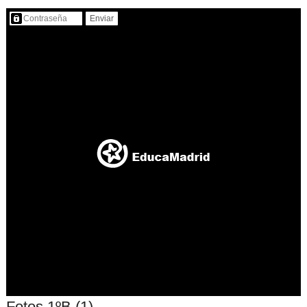
Contenido protegido…
Fotos 1ºB (1)