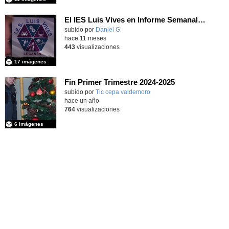
El IES Luis Vives en Informe Semanal: FP, pasaporte al empleo
subido por
Daniel G.
-
hace 11 meses
443
visualizaciones
17 imágenes
Fin Primer Trimestre 2024-2025
subido por
Tic cepa valdemoro
-
hace un año
764
visualizaciones
6 imágenes