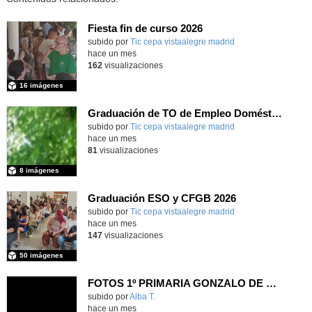
Fiesta fin de curso 2026
subido por
Tic cepa vistaalegre madrid
-
hace un mes
162
visualizaciones
16 imágenes
Graduación de TO de Empleo Doméstico
subido por
Tic cepa vistaalegre madrid
-
hace un mes
81
visualizaciones
8 imágenes
Graduación ESO y CFGB 2026
subido por
Tic cepa vistaalegre madrid
-
hace un mes
147
visualizaciones
50 imágenes
FOTOS 1º PRIMARIA GONZALO DE BERCEO
subido por
Alba T.
-
hace un mes