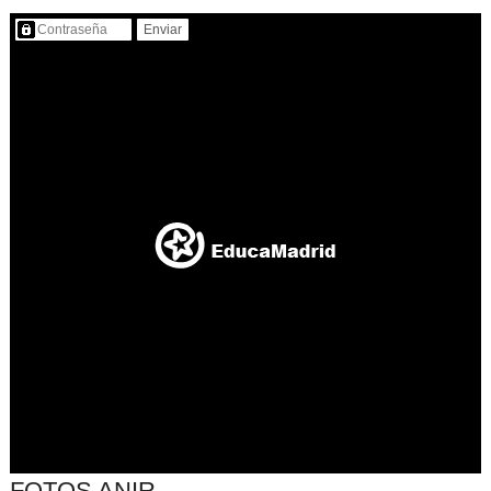
Contenido protegido…
FOTOS ANIR