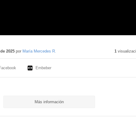
 de 2025
por
María Mercedes R.
1
visualizac
Facebook
Embeber
Más información