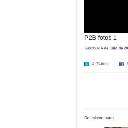
P2B fotos 1
Subido el
6 de julio de 2
X (Twitter)
Del mismo autor…