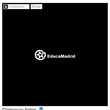
Contenido protegido…
Primeras fotos
-