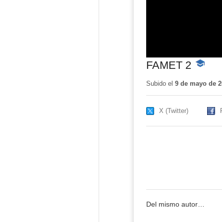
FAMET 2
-
Conteni
educativ
Subido el
9 de mayo de 2
X (Twitter)
Del mismo autor…