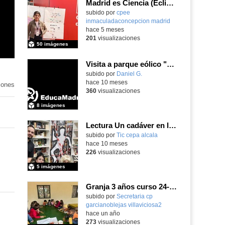
Madrid es Ciencia (Eclipse) - Parte 2
subido por
cpee
inmaculadaconcepcion madrid
-
hace 5 meses
201
visualizaciones
50 imágenes
Visita a parque eólico "Las Navas del Marqués"
Contenido educativo.
subido por
Daniel G.
-
hace 10 meses
iones
360
visualizaciones
8 imágenes
Lectura Un cadáver en la biblioteca
subido por
Tic cepa alcala
-
hace 10 meses
226
visualizaciones
5 imágenes
Granja 3 años curso 24-25 2° Álbum
Contenido educativo.
subido por
Secretaria cp
garcianoblejas villaviciosa2
-
hace un año
273
visualizaciones