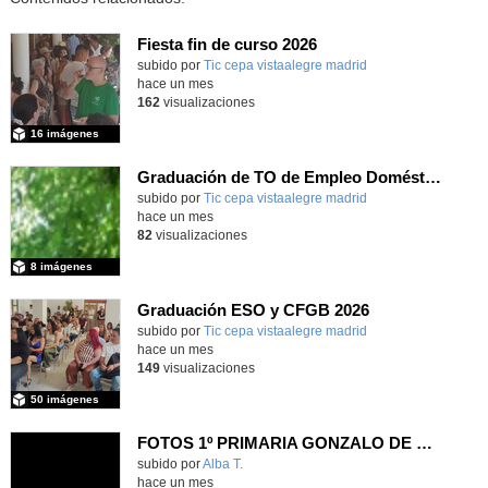
Fiesta fin de curso 2026
subido por
Tic cepa vistaalegre madrid
-
hace un mes
162
visualizaciones
16 imágenes
Graduación de TO de Empleo Doméstico
subido por
Tic cepa vistaalegre madrid
-
hace un mes
82
visualizaciones
8 imágenes
Graduación ESO y CFGB 2026
subido por
Tic cepa vistaalegre madrid
-
hace un mes
149
visualizaciones
50 imágenes
FOTOS 1º PRIMARIA GONZALO DE BERCEO
subido por
Alba T.
-
hace un mes