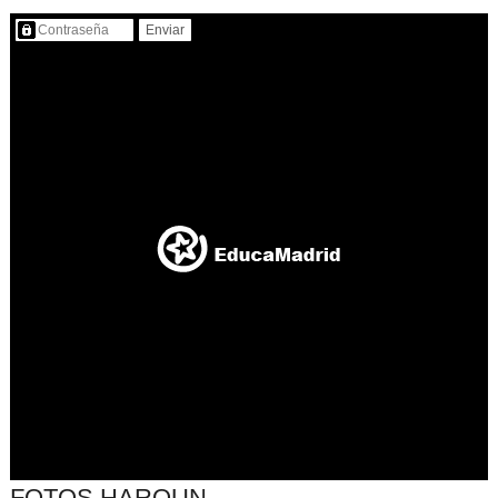
Contenido protegido…
FOTOS HAROUN