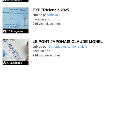
EXPERIciencia 2025
subido por
Amaya C.
-
hace un año
216
visualizaciones
10 imágenes
LE PONT JAPONAIS CLAUDE MONET L´IMPRESSIONISME
subido por
Cp remedios colmenarviejo
-
hace un año
714
visualizaciones
6 imágenes