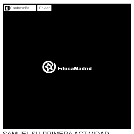
Contenido protegido…
SAMUEL SU PRIMERA ACTIVIDAD