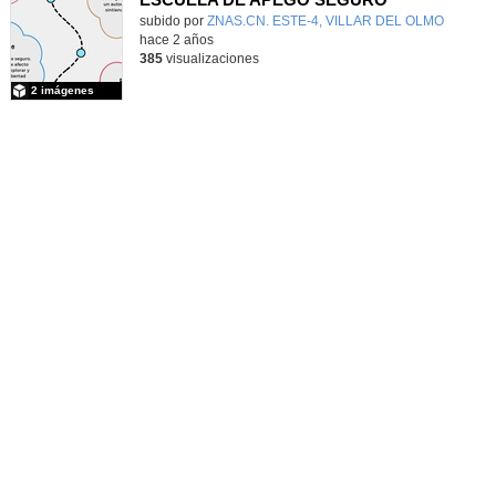
Contenido educativo.
subido por
ZNAS.CN. ESTE-4, VILLAR DEL OLMO
-
hace 2 años
385
visualizaciones
2 imágenes