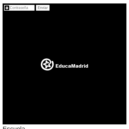
Contenido protegido…
Escuela