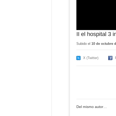
II el hospital 3 
Subido el
10 de octubre 
X (Twitter)
Del mismo autor…