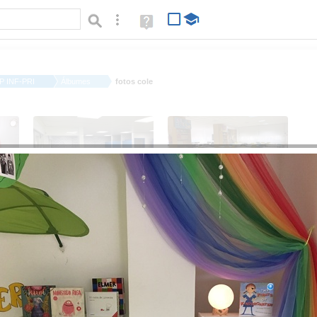
Búsqueda avanzada
Ayuda
(en
ventana
nueva)
P INF-PRI ESCUELAS ...
Álbumes
fotos cole
fotos cole
fotos cole
fotos cole
fotos cole
fotos cole
fotos cole