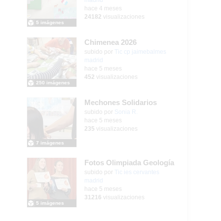
hace 4 meses
24182
visualizaciones
5 imágenes
Chimenea 2026
subido por
Tic cp jaimebalmes
madrid
-
hace 5 meses
452
visualizaciones
250 imágenes
Mechones Solidarios
subido por
Sonia R.
-
hace 5 meses
235
visualizaciones
7 imágenes
Fotos Olimpiada Geología
Contenido educativo.
subido por
Tic ies cervantes
madrid
-
hace 5 meses
31216
visualizaciones
5 imágenes