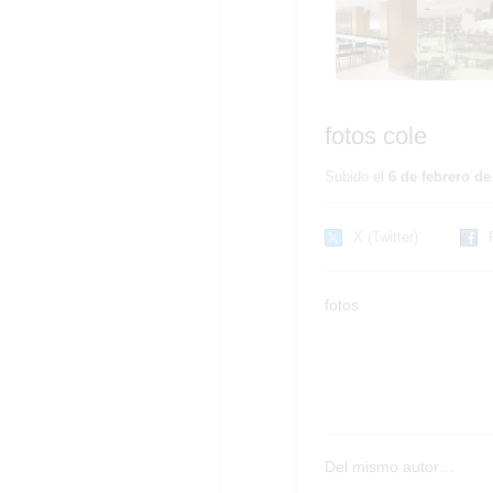
fotos cole
Subido el
6 de febrero de
X (Twitter)
fotos
Del mismo autor…