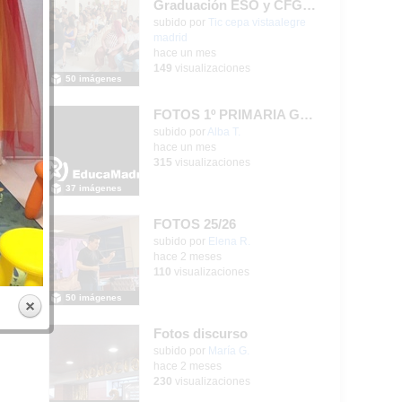
Graduación ESO y CFGB 2026
subido por
Tic cepa vistaalegre
madrid
-
hace un mes
149
visualizaciones
50 imágenes
FOTOS 1º PRIMARIA GONZALO DE BERCEO
subido por
Alba T.
-
hace un mes
315
visualizaciones
37 imágenes
FOTOS 25/26
Contenido educativo.
subido por
Elena R.
-
hace 2 meses
110
visualizaciones
50 imágenes
Fotos discurso
Contenido educativo.
subido por
María G.
-
hace 2 meses
230
visualizaciones