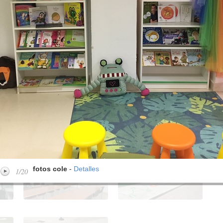
fotos cole
fotos cole
fotos cole
fotos cole
fotos cole
fotos cole
fotos cole