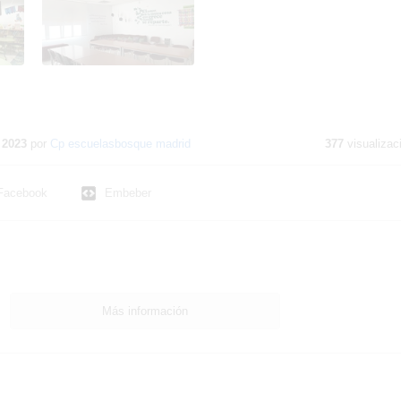
 2023
por
Cp escuelasbosque madrid
377
visualizac
Facebook
Embeber
Más información