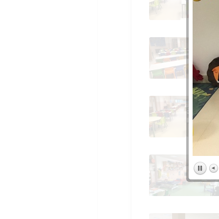
fotos cole
fotos cole
fotos cole
fotos cole