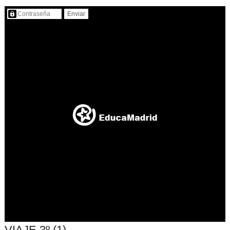
Contenido protegido…
VIAJE 3º (1)