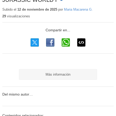
Contenido
educativo
Subido el
12 de noviembre de 2025
por
Maria Macarena G.
29
visualizaciones
Más información
Del mismo autor…
Contenidos relacionados: