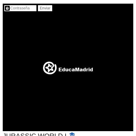
Contenido protegido…
JURASSIC WORLD I
-