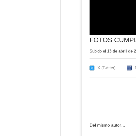
FOTOS CUMP
Subido el
13 de abril de 
X (Twitter)
Del mismo autor…