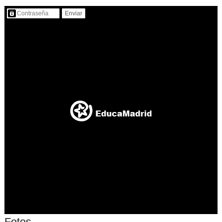
Contenido protegido…
Fotos