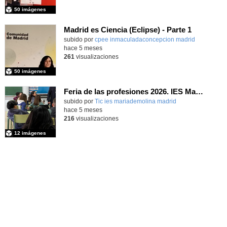
50 imágenes
Madrid es Ciencia (Eclipse) - Parte 1
subido por
cpee inmaculadaconcepcion madrid
-
hace 5 meses
261
visualizaciones
50 imágenes
Feria de las profesiones 2026. IES María de Molina
subido por
Tic ies mariademolina madrid
-
hace 5 meses
216
visualizaciones
12 imágenes