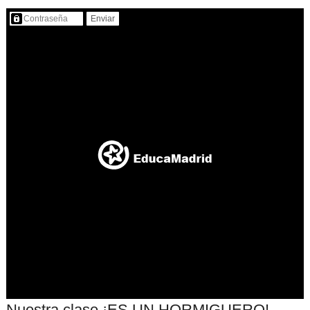
Contenido protegido…
Nuestra clase ¡ES UN HORMIGUERO!