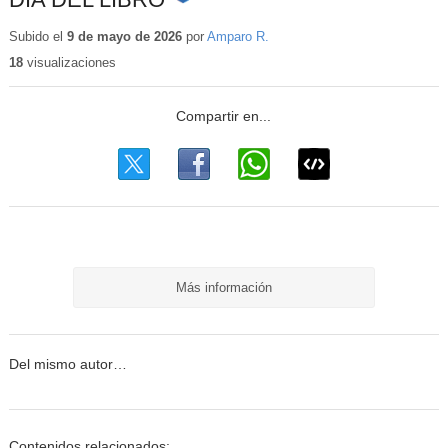
Contenido
educativo
Subido el
9 de mayo de 2026
por
Amparo R.
18
visualizaciones
Más información
Del mismo autor…
Contenidos relacionados: