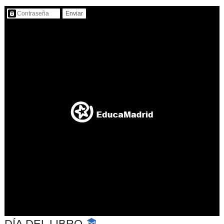
Contenido protegido…
DÍA DEL LIBRO
-