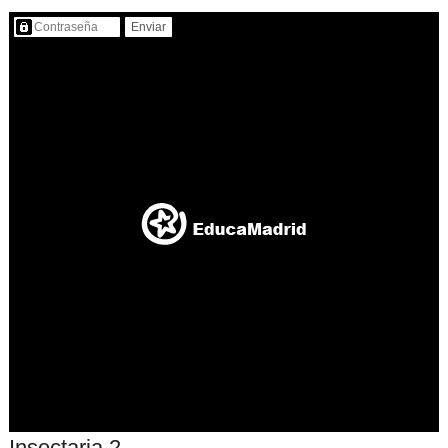
Contenido protegido…
Insectaria 2