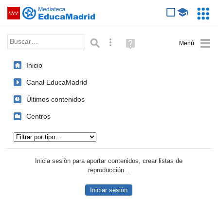
Mediateca de EducaMadrid
Saltar navegación
Servic
Educa
Palabra o frase:
Búsqueda avanzada
Ayuda
(en
ventana
Inicio
nueva)
Canal EducaMadrid
Últimos contenidos
Centros
Tipo de contenido:
Inicia sesión para aportar contenidos, crear listas de
reproducción...
Iniciar sesión