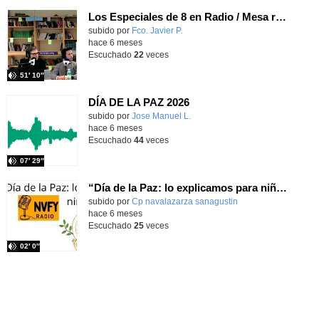
Los Especiales de 8 en Radio / Mesa redonda con 4º ESO 25_26
Contenido educativo.
subido por
Fco. Javier P.
-
hace 6 meses
Escuchado
22
veces
51′ 10″
DÍA DE LA PAZ 2026
Contenido educativo.
subido por
Jose Manuel L.
-
hace 6 meses
Escuchado
44
veces
07′ 29″
“Día de la Paz: lo explicamos para niños”
Contenido educativo.
subido por
Cp navalazarza sanagustin
-
hace 6 meses
Escuchado
25
veces
02′ 0″