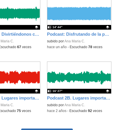
14′ 44″
Podcast 1A. Divirtiéndonos con el lenguaje.
Podcast: Disfrutando de la poesía
ativo.
 Maria C.
Contenido educativo.
subido por
Ana Maria C.
Escuchado
67
veces
-
hace un año
-
Escuchado
78
veces
16′ 27″
Podcast 2A. Lugares importantes
Podcast 2B. Lugares importantes.
ativo.
 Maria C.
Contenido educativo.
subido por
Ana Maria C.
Escuchado
75
veces
-
hace 2 años
-
Escuchado
92
veces