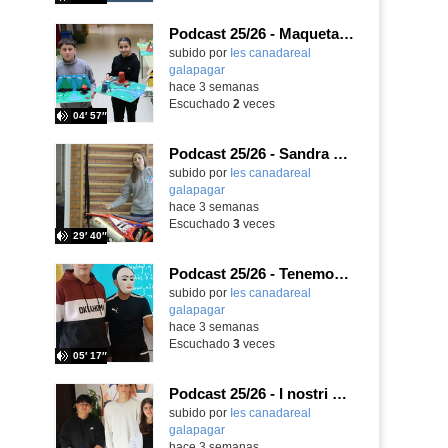
Podcast 25/26 - Maquetas sobre el feudalismo
subido por
Ies canadareal
galapagar
-
hace 3 semanas
Escuchado
2
veces
04′ 57″
Podcast 25/26 - Sandra Gómez, campeona de Enduro
subido por
Ies canadareal
galapagar
-
hace 3 semanas
Escuchado
3
veces
29′ 40″
Podcast 25/26 - Tenemos nueva profesora de Griego ¿Conoces a María Eugenia?
subido por
Ies canadareal
galapagar
-
hace 3 semanas
Escuchado
3
veces
05′ 17″
Podcast 25/26 - I nostri amici italiani
subido por
Ies canadareal
galapagar
-
hace 3 semanas