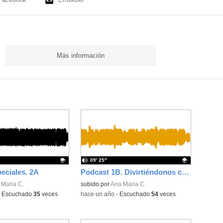
Más información
09′ 25″
eciales. 2A
Podcast 1B. Divirtiéndonos con el lenguaje.
ativo.
 Maria C.
Contenido educativo.
subido por
Ana Maria C.
-
Escuchado
35
veces
-
hace un año
-
Escuchado
54
veces