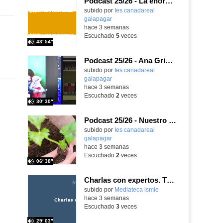
Podcast 25/26 - La enorme responsabilidad de ser juez
subido por
Ies canadareal
galapagar
-
hace 3 semanas
Escuchado
5
veces
43′ 54″
Podcast 25/26 - Ana Griott y los cuentos de las voces olvidadas
subido por
Ies canadareal
galapagar
-
hace 3 semanas
Escuchado
2
veces
30′ 30″
Podcast 25/26 - Nuestro huerto escolar
subido por
Ies canadareal
galapagar
-
hace 3 semanas
Escuchado
2
veces
06′ 38″
Charlas con expertos. T1, E5. David-Li Ilundáin Reviriego
subido por
Mediateca ismie
-
hace 3 semanas
Escuchado
3
veces
29′ 03″