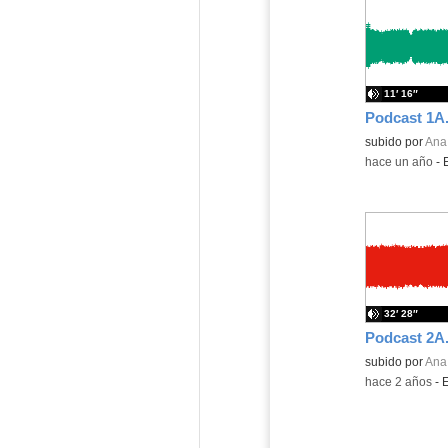
11′ 16″
Contenido educ
subido por
Ana
-
hace un año
-
32′ 28″
Contenido educ
subido por
Ana
-
hace 2 años
-