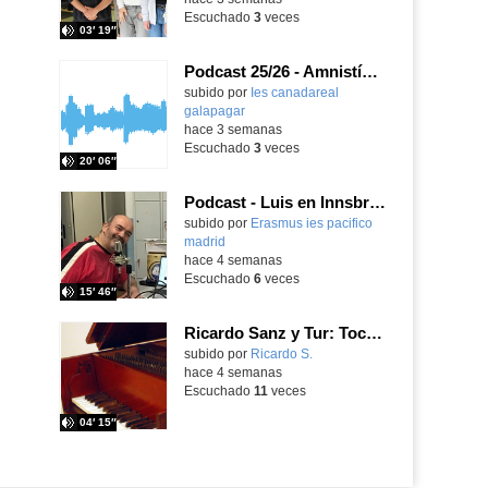
Escuchado
3
veces
03′ 19″
Podcast 25/26 - Amnistía Internacional
subido por
Ies canadareal
galapagar
-
hace 3 semanas
Escuchado
3
veces
20′ 06″
Podcast - Luis en Innsbruck
subido por
Erasmus ies pacifico
madrid
-
hace 4 semanas
Escuchado
6
veces
15′ 46″
Ricardo Sanz y Tur: Tocatina concertante al aire español
subido por
Ricardo S.
-
hace 4 semanas
Escuchado
11
veces
04′ 15″