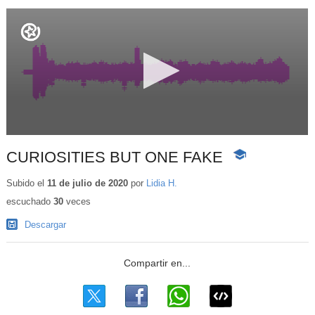
CURIOSITIES BUT ONE FAKE
-
Contenido
educativo
Subido el
11 de julio de 2020
por
Lidia H.
escuchado
30
veces
Descargar