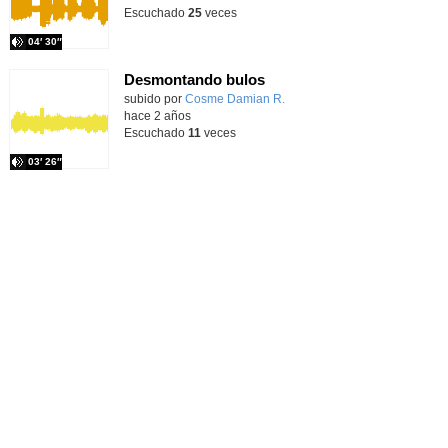
Escuchado
25
veces
04′ 30″
Desmontando bulos
Contenido educativo.
subido por
Cosme Damian R.
-
hace 2 años
Escuchado
11
veces
03′ 26″