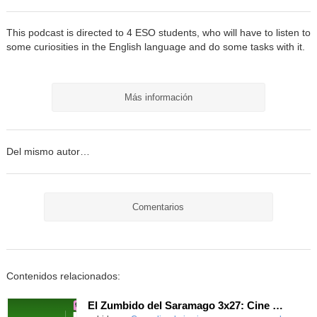
This podcast is directed to 4 ESO students, who will have to listen to
some curiosities in the English language and do some tasks with it.
Más información
Del mismo autor…
Comentarios
Contenidos relacionados:
El Zumbido del Saramago 3x27: Cine Mayo