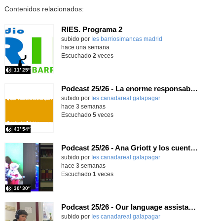
Contenidos relacionados:
RIES. Programa 2
Contenido educativo.
subido por
Ies barriosimancas madrid
-
hace una semana
Escuchado
2
veces
11′ 25″
Podcast 25/26 - La enorme responsabilidad de ser juez
subido por
Ies canadareal galapagar
-
hace 3 semanas
Escuchado
5
veces
43′ 54″
Podcast 25/26 - Ana Griott y los cuentos de las voces olvidadas
subido por
Ies canadareal galapagar
-
hace 3 semanas
Escuchado
1
veces
30′ 30″
Podcast 25/26 - Our language assistant Ellie
subido por
Ies canadareal galapagar
-