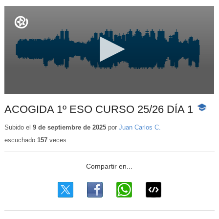
ACOGIDA 1º ESO CURSO 25/26 DÍA 1
-
Conten
educat
Subido el
9 de septiembre de 2025
por
Juan Carlos C.
escuchado
157
veces