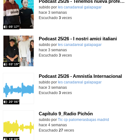
Podcast 25/26 - Tenemos nueva profesora de Griego ¿Conoces a María Eugenia?
subido por
Ies canadareal galapagar
-
hace 3 semanas
Escuchado
3
veces
05′ 17″
Podcast 25/26 - I nostri amici italiani
subido por
Ies canadareal galapagar
-
hace 3 semanas
Escuchado
3
veces
03′ 19″
Podcast 25/26 - Amnistía Internacional
subido por
Ies canadareal galapagar
-
hace 3 semanas
Escuchado
3
veces
20′ 06″
Capítulo 9_Radio Pichón
Contenido educativo.
subido por
Tic cp palomerasbajas madrid
-
hace 4 semanas
Escuchado
27
veces
19′ 08″