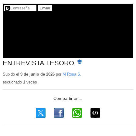
Contenido protegido…
ENTREVISTA TESORO
-
Contenido
educativo
Subido el
9 de junio de 2026
por
M Rosa S.
escuchado
1
veces