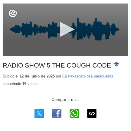
RADIO SHOW 5 THE COUGH CODE
-
Contenid
educativo
Subido el
12 de junio de 2025
por
Cp navasdetolosa paracuellos
escuchado
19
veces