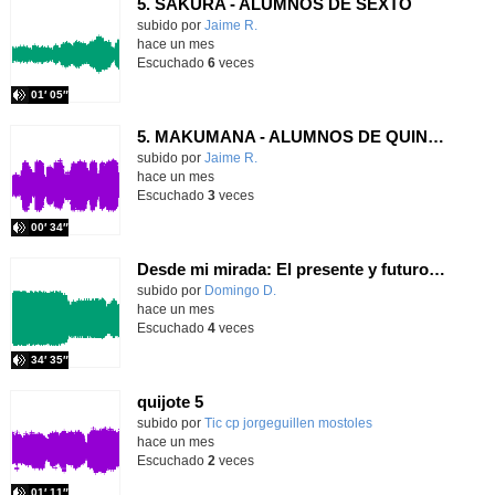
5. SAKURA - ALUMNOS DE SEXTO
Contenido educativo.
subido por
Jaime R.
-
hace un mes
Escuchado
6
veces
01′ 05″
5. MAKUMANA - ALUMNOS DE QUINTO
Contenido educativo.
subido por
Jaime R.
-
hace un mes
Escuchado
3
veces
00′ 34″
Desde mi mirada: El presente y futuro del Aula TEA
Contenido educativo.
subido por
Domingo D.
-
hace un mes
Escuchado
4
veces
34′ 35″
quijote 5
subido por
Tic cp jorgeguillen mostoles
-
hace un mes
Escuchado
2
veces
01′ 11″