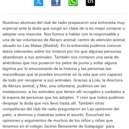
Nuestras alumnas del club de radio prepararon una entrevista muy
especial ante la duda que surgió en clase de si es mejor comprar o
adoptar una mascota. Nos fuimos a hablar con la responsable y
una de las voluntarias de Abrazo animal, centro de atención animal
situado en Las Matas (Madrid). En la entrevista pudimos conocer
datos relevantes sobre los motivos por los que algunas personas
abandonan a sus animales. También nos contaron una serie de
anécdotas que nos pusieron los pelos de punta y soltar alguna
lágrima por lo emocionante de la historia y las personas tan
maravillosas que te puedes encontrar en la vida que son capaces
de todo por recuperar a sus animales. Gracias a Lola, la directora
de Abrazo animal, y Mar, una voluntaria, pudimos ver las
instalaciones, a los animales que tienen allí recogidos y cuidados a
la espera de personas que los adopten. Y creo que todos pudimos
despejar la duda que nos llevó hasta allí. También otras
compañeras del club de radio preguntaron en Las opiniones del
patio, a alumnos y maestras sobre el asunto. Escuchad las
opiniones y argumentos de muchos de los niños y niñas que
tenemos en el colegio Jacinto Benavente de Galapagar: para