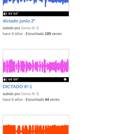
03′ 04″
dictado junio 2º
subido por
Gema M. B.
-
hace 6 años
-
Escuchado
105
veces
04′ 09″
DICTADO 6º-1
Contenido educativo.
subido por
Gema M. B.
-
hace 6 años
-
Escuchado
44
veces