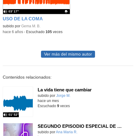
03′ 17″
USO DE LA COMA
Contenido educativo.
subido por
Gema M. B.
-
hace 6 años
-
Escuchado
105
veces
Ver más del mismo autor
Contenidos relacionados:
La vida tiene que cambiar
Contenido educativo.
subido por
Jorge M.
-
hace un mes
Escuchado
9
veces
01′ 52″
SEGUNDO EPISODIO ESPECIAL DE LA TERCERA TEMPORADA PODCAST FAMILIA CHURCHILL
Contenido educativo.
subido por
Ana Maria R.
-