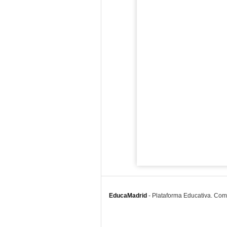
EducaMadrid
-
Plataforma Educativa. Co