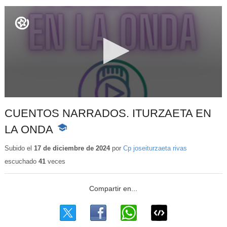
CUENTOS NARRADOS. ITURZAETA EN
LA ONDA
-
Contenido
educativo
Subido el
17 de diciembre de 2024
por
Cp joseiturzaeta rivas
escuchado
41
veces