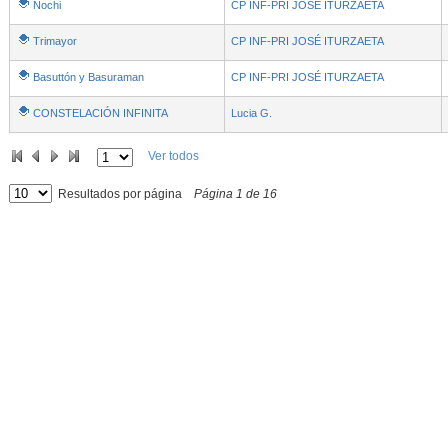
Nochi
CP INF-PRI JOSÉ ITURZAETA
Trimayor
CP INF-PRI JOSÉ ITURZAETA
Basuttón y Basuraman
CP INF-PRI JOSÉ ITURZAETA
CONSTELACIÓN INFINITA
Lucia G.
Ver todos
Resultados por página
Página
1
de
16