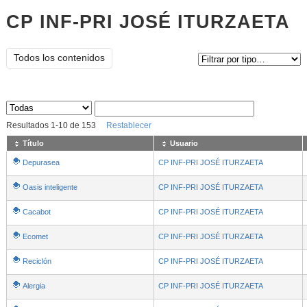
CP INF-PRI JOSÉ ITURZAETA
Tipo de contenido:
Todos los contenidos
Sus archivos
:
Resultados
1
-
10
de
153
Restablecer
Título
Usuario
Depurasea
CP INF-PRI JOSÉ ITURZAETA
Oasis inteligente
CP INF-PRI JOSÉ ITURZAETA
Cacabot
CP INF-PRI JOSÉ ITURZAETA
Ecomet
CP INF-PRI JOSÉ ITURZAETA
Reciclón
CP INF-PRI JOSÉ ITURZAETA
Alergia
CP INF-PRI JOSÉ ITURZAETA