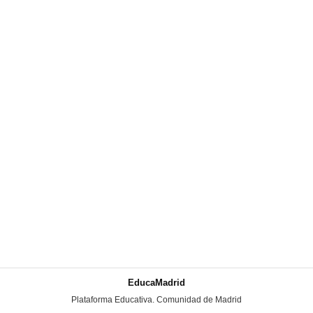
EducaMadrid
-
Plataforma Educativa. Comunidad de Madrid
-