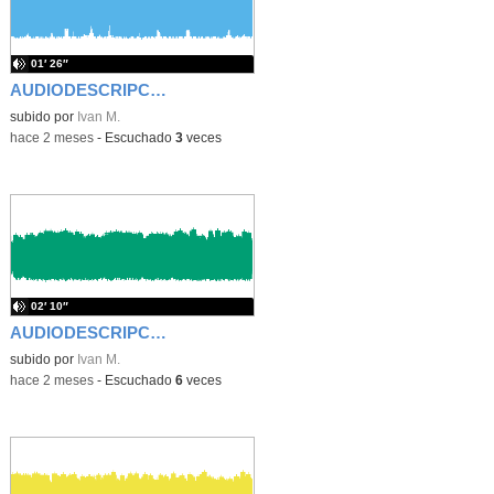
01′ 26″
AUDIODESCRIPCIÓN: PIMIENTOS
subido por
Ivan M.
-
hace 2 meses
-
Escuchado
3
veces
02′ 10″
AUDIODESCRIPCIÓN: SANDÍAS Y MELONES
subido por
Ivan M.
-
hace 2 meses
-
Escuchado
6
veces