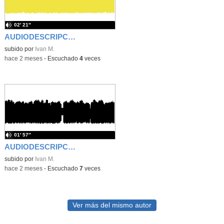
02′ 21″
AUDIODESCRIPCIÓN: LAS BERENJENAS
subido por
Ivan M.
-
hace 2 meses
-
Escuchado
4
veces
01′ 57″
AUDIODESCRIPCIÓN: LOS GIRASOLES
subido por
Ivan M.
-
hace 2 meses
-
Escuchado
7
veces
Ver más del mismo autor