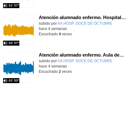
01′ 57″
Atención alumnado enfermo. Hospitalización Psiquiátrica. Miguel Ángel Baena Recio
Contenido educativo.
subido por
AA.HOSP. DOCE DE OCTUBRE
-
hace 4 semanas
Escuchado
4
veces
02′ 07″
Atención alumnado enfermo. Aula dentro del hospital. Laura Gómez-Pardo Gayete
Contenido educativo.
subido por
AA.HOSP. DOCE DE OCTUBRE
-
hace 4 semanas
Escuchado
2
veces
01′ 53″