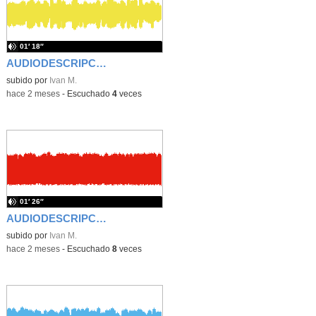
01′ 18″
AUDIODESCRIPCIÓN: PLANTAS XERÓFITAS
subido por
Ivan M.
-
hace 2 meses
-
Escuchado
4
veces
01′ 26″
AUDIODESCRIPCIÓN: CEBOLLAS
subido por
Ivan M.
-
hace 2 meses
-
Escuchado
8
veces