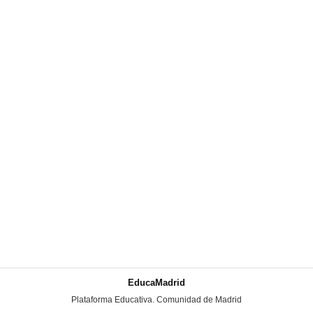
EducaMadrid
-
Plataforma Educativa. Comunidad de Madrid
-