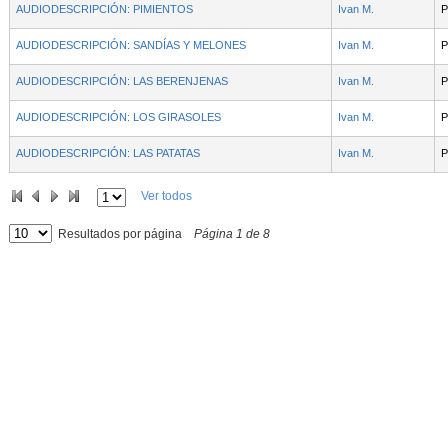
AUDIODESCRIPCIÓN: PIMIENTOS
Ivan M.
P
AUDIODESCRIPCIÓN: SANDÍAS Y MELONES
Ivan M.
P
AUDIODESCRIPCIÓN: LAS BERENJENAS
Ivan M.
P
AUDIODESCRIPCIÓN: LOS GIRASOLES
Ivan M.
P
AUDIODESCRIPCIÓN: LAS PATATAS
Ivan M.
P
Ver todos
Resultados por página
Página
1
de
8