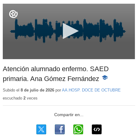
Atención alumnado enfermo. SAED
primaria. Ana Gómez Fernández
-
Contenido
educativo
Subido el
8 de julio de 2026
por
AA.HOSP. DOCE DE OCTUBRE
escuchado
2
veces