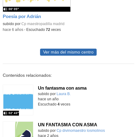
00′ 05″
Poesía por Adrián
subido por
Cp maestropadilla madrid
-
hace 6 años
-
Escuchado
72
veces
Ver más del mismo centro
Contenidos relacionados:
Un fantasma con asma
Contenido educativo.
subido por
Laura B.
-
hace un año
Escuchado
4
veces
02′ 43″
UN FANTASMA CON ASMA
Contenido educativo.
subido por
Cp divinomaestro losmolinos
-
hace 2 años