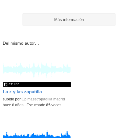
Más información
Del mismo autor…
02′ 45″
La z y las zapatillas mágicas
subido por
Cp maestropadilla madrid
-
hace 6 años
-
Escuchado
85
veces