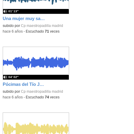
01′ 13″
Una mujer muy sabia
subido por
Cp maestropadilla madrid
-
hace 6 años
-
Escuchado
71
veces
04′ 02″
Pócimas del Tío Julio
subido por
Cp maestropadilla madrid
-
hace 6 años
-
Escuchado
74
veces