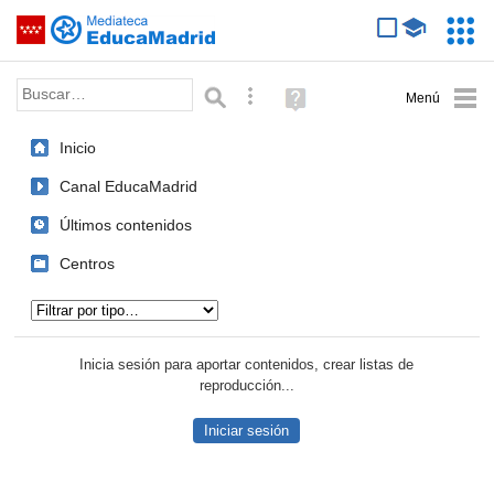
Mediateca de EducaMadrid
Saltar navegación
Servic
Educa
Palabra o frase:
Búsqueda avanzada
Ayuda
(en
ventana
Inicio
nueva)
Canal EducaMadrid
Últimos contenidos
Centros
Tipo de contenido:
Inicia sesión para aportar contenidos, crear listas de
reproducción...
Iniciar sesión