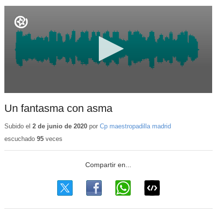
Un fantasma con asma
Subido el
2 de junio de 2020
por
Cp maestropadilla madrid
escuchado
95
veces