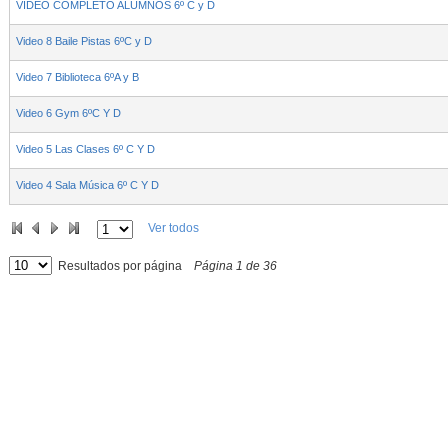
VIDEO COMPLETO ALUMNOS 6º C y D
Video 8 Baile Pistas 6ºC y D
Video 7 Biblioteca 6ºA y B
Video 6 Gym 6ºC Y D
Video 5 Las Clases 6º C Y D
Video 4 Sala Música 6º C Y D
Ver todos
Resultados por página
Página
1
de
36