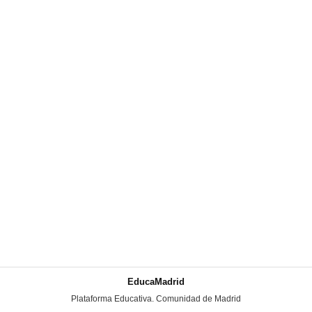
EducaMadrid
-
Plataforma Educativa. Comunidad de Madrid
-