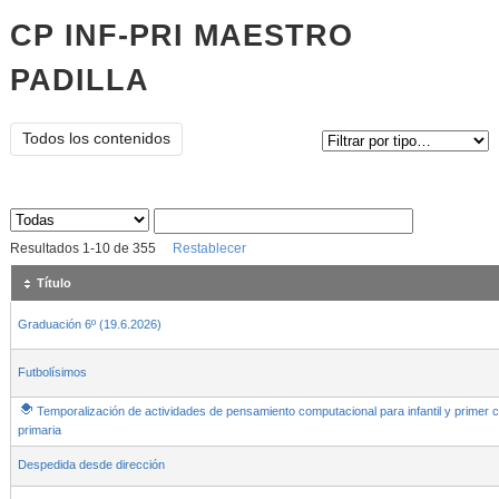
CP INF-PRI MAESTRO
PADILLA
Tipo de contenido:
Todos los contenidos
Sus archivos
:
Resultados
1
-
10
de
355
Restablecer
Título
Graduación 6º (19.6.2026)
Futbolísimos
Temporalización de actividades de pensamiento computacional para infantil y primer c
primaria
Despedida desde dirección