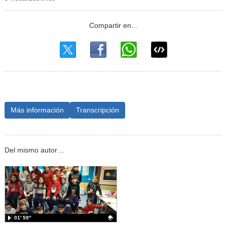
Más información
Transcripción
Del mismo autor…
01′ 59″