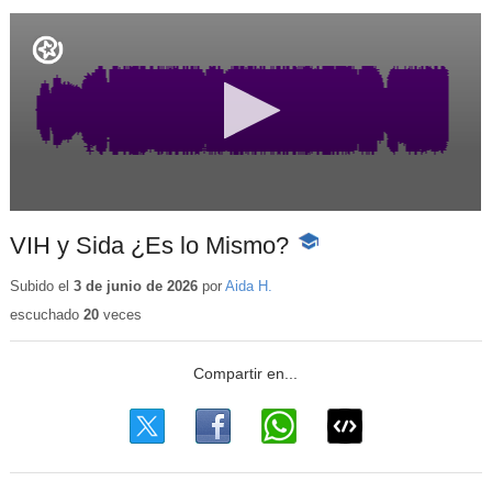
VIH y Sida ¿Es lo Mismo?
-
Contenido
educativo
Subido el
3 de junio de 2026
por
Aida H.
escuchado
20
veces