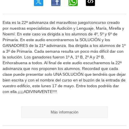
Esta es la 22ª adivinanza del maravilloso juego/concurso creado
por nuestras especialistas de Audición y Lenguaje, María, Mirella y
Noemí. En este caso va dirigida a los alumnos de 4º, 5º y 6º de
Primaria. En este audio encontraremos la SOLUCIÓN y los
GANADORES de la 21ª adivinanza. Iba dirigida a los alumnos de 1º
a 3º de Primaria. Cada semana resulta un poco más difícil dar con
la solución. Los ganadores fueron 1º A, 1º B, 2º A y 2º B.
Enhorabuena a todos. Al final de este audio escucharemos la 22ª
adivinanza que nos proponen los alumnos. Recordad que cada
clase puede presentar solo UNA SOLUCIÓN que tendréis que dejar
bien escrita y con el nombre del curso en el buzón de la entrada de
vuestro edificio, este lunes 17 de mayo. Entre todos podréis dar
con ella.¡¡¡¡ADIVINAVENTE!!!!
Más información